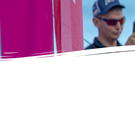
IV Turni
IV Tur