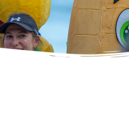
 Mężczyzn
 Kobiet