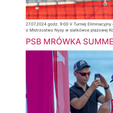
27.07.2024 godz. 9:00 V Turniej Eliminacyjn
o Mistrzostwo Nysy w siatkówce plażowej Ko
PSB MRÓWKA SUMME