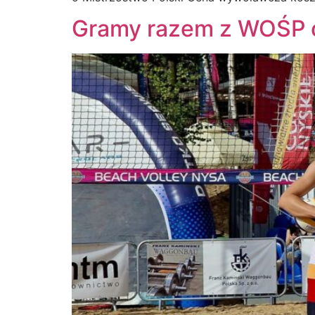
Gramy razem z WOŚP 