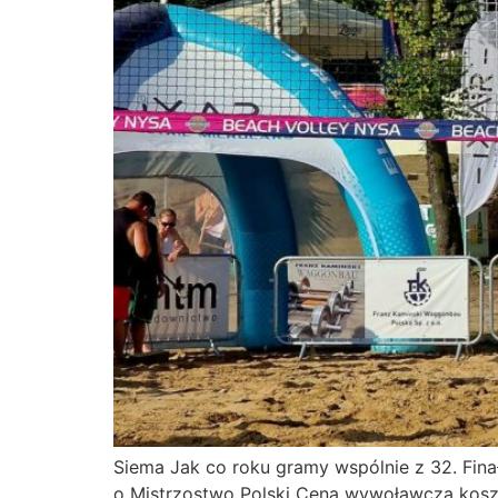
Siema Jak co roku gramy wspólnie z 32. Fina
o Mistrzostwo Polski Cena wywoławcza koszu