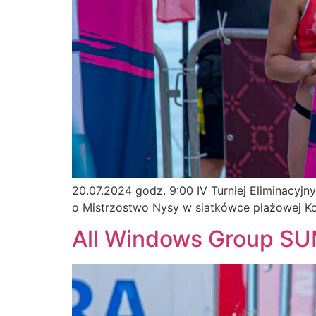
20.07.2024 godz. 9:00 IV Turniej Eliminacyj
o Mistrzostwo Nysy w siatkówce plażowej Ko
All Windows Group 