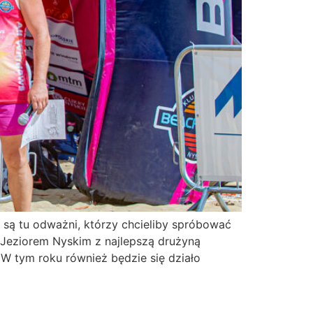
ą tu odważni, którzy chcieliby spróbować
 Jeziorem Nyskim z najlepszą drużyną
i W tym roku również będzie się działo