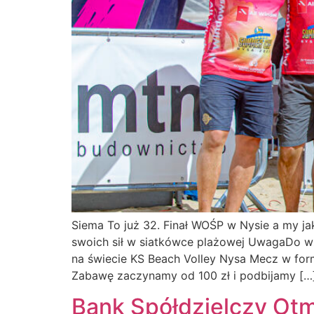
Siema To już 32. Finał WOŚP w Nysie a my
swoich sił w siatkówce plażowej UwagaDo wz
na świecie KS Beach Volley Nysa Mecz w formu
Zabawę zaczynamy od 100 zł i podbijamy […
Bank Spółdzielczy 