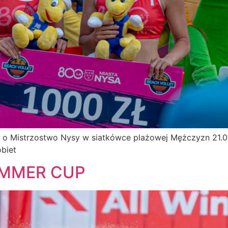
ny o Mistrzostwo Nysy w siatkówce plażowej Mężczyzn 21.07
biet
SUMMER CUP