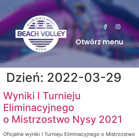
Otwórz menu
Dzień:
2022-03-29
Wyniki I Turnieju
Eliminacyjnego
o Mistrzostwo Nysy 2021
Oficjalne wyniki I Turnieju Eliminacyjnego o Mistrzostwo